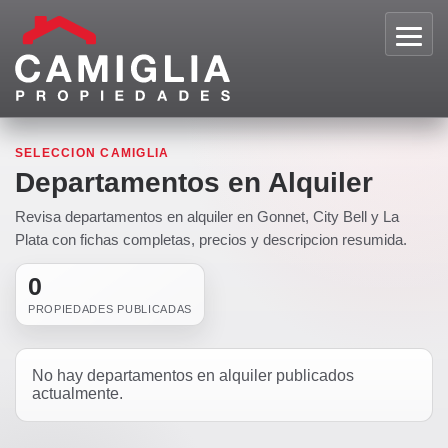
Toggle
naviga
SELECCION CAMIGLIA
Departamentos en Alquiler
Revisa departamentos en alquiler en Gonnet, City Bell y La
Plata con fichas completas, precios y descripcion resumida.
0
PROPIEDADES PUBLICADAS
No hay departamentos en alquiler publicados
actualmente.